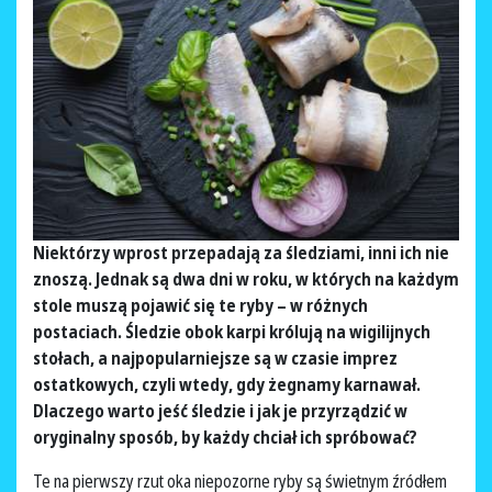
Niektórzy wprost przepadają za śledziami, inni ich nie
znoszą. Jednak są dwa dni w roku, w których na każdym
stole muszą pojawić się te ryby – w różnych
postaciach. Śledzie obok karpi królują na wigilijnych
stołach, a najpopularniejsze są w czasie imprez
ostatkowych, czyli wtedy, gdy żegnamy karnawał.
Dlaczego warto jeść śledzie i jak je przyrządzić w
oryginalny sposób, by każdy chciał ich spróbować?
Te na pierwszy rzut oka niepozorne ryby są świetnym źródłem