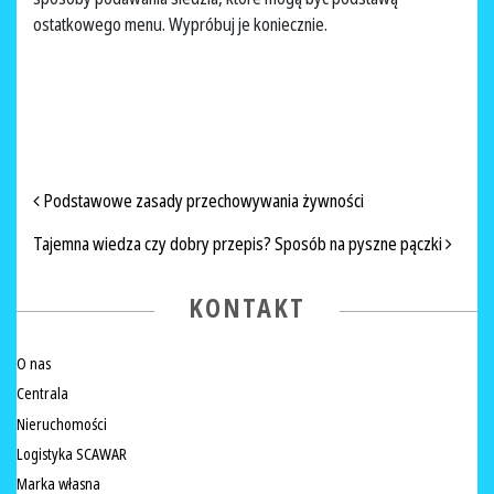
ostatkowego menu. Wypróbuj je koniecznie.
NAWIGACJA PO ARTYKUŁACH
Podstawowe zasady przechowywania żywności
Tajemna wiedza czy dobry przepis? Sposób na pyszne pączki
KONTAKT
O nas
Centrala
Nieruchomości
Logistyka SCAWAR
Marka własna