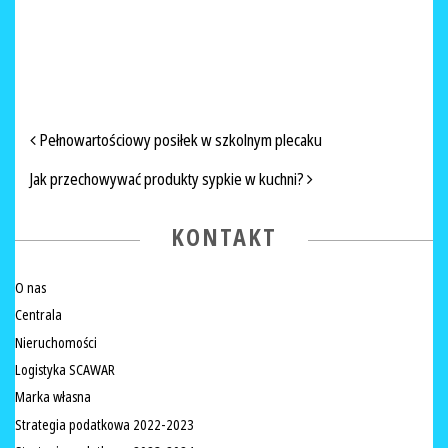
NAWIGACJA PO ARTYKUŁACH
Pełnowartościowy posiłek w szkolnym plecaku
Jak przechowywać produkty sypkie w kuchni?
KONTAKT
O nas
Centrala
Nieruchomości
Logistyka SCAWAR
Marka własna
Strategia podatkowa 2022-2023