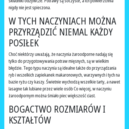
składniki odżywcze. Potrawy są soczyste, a ich powierzchnia
nigdy nie jest spieczona.
W TYCH NACZYNIACH MOŻNA
PRZYRZĄDZIĆ NIEMAL KAŻDY
POSIŁEK
Choć niektórzy uważają, że naczynia żaroodporne nadają się
tylko do przygotowywania potraw mięsnych, są w wielkim
błędzie. Tego typu naczynia są idealne także do przyrządzania
ryb i wszelkich zapiekanek makaronowych, warzywnych i tych na
bazie ryżu czy kaszy. Świetnie wychodzą wszelkie tarty, a nawet
lasagne tak lubiane przez wiele osób Co więcej, w naczyniu
żaroodpornym można śmiało piec większość ciast.
BOGACTWO ROZMIARÓW I
KSZTAŁTÓW