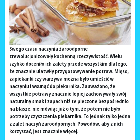
Swego czasu naczynia żaroodporne
zrewolucjonizowały kuchenną rzeczywistość. Wielu
szybko doceniło ich zalety przede wszystkim dlatego,
że znacznie ułatwiły przygotowywanie potraw. Mięso,
zapiekanki czy warzywa można było umieścić w
naczyniu i wsunąć do piekarnika. Zauważono, że
wszystkie potrawy znacznie lepiej zachowywały swój
naturalny smak i zapach niż te pieczone bezpośrednio
na blasze, nie mówiąc już o tym, że potem nie było
potrzeby czyszczenia piekarnika. To jednak tylko jedna
z zalet naczyń żaroodpornych. Powodów, aby z nich
korzystać, jest znacznie więcej.