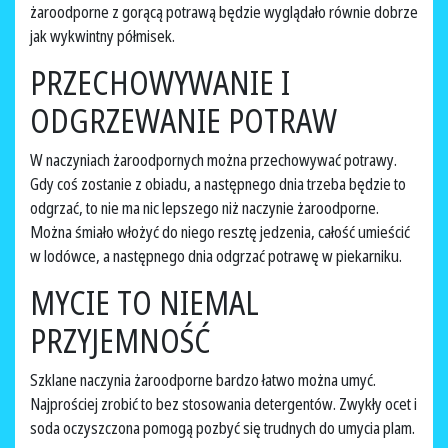
żaroodporne z gorącą potrawą będzie wyglądało równie dobrze
jak wykwintny półmisek.
PRZECHOWYWANIE I
ODGRZEWANIE POTRAW
W naczyniach żaroodpornych można przechowywać potrawy.
Gdy coś zostanie z obiadu, a następnego dnia trzeba będzie to
odgrzać, to nie ma nic lepszego niż naczynie żaroodporne.
Można śmiało włożyć do niego resztę jedzenia, całość umieścić
w lodówce, a następnego dnia odgrzać potrawę w piekarniku.
MYCIE TO NIEMAL
PRZYJEMNOŚĆ
Szklane naczynia żaroodporne bardzo łatwo można umyć.
Najprościej zrobić to bez stosowania detergentów. Zwykły ocet i
soda oczyszczona pomogą pozbyć się trudnych do umycia plam.