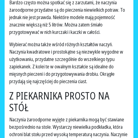
Bardzo często można spotkać się z zarzutami, że naczynia
żaroodporne przydatne są do pieczenia niewielkich potraw. To
jednak nie jest prawda. Niektóre modele mają pojemność
znacznie większą niż 5 litrów. Można zatem śmiało
przygotowywać w nich kurczaki i kaczki w całości.
Wybierać można także wśród różnych kształtów naczyń.
Naczynia kwadratowe i prostokątne są niezwykle wygodne w
użytkowaniu, przydatne szczególnie do wszelkiego typu
zapiekanek. Z kolei te w owalnym kształcie są idealne do
mięsnych pieczeni i do przygotowywania drobiu. Okrągłe
przydają się najczęściej do pieczenia ciast.
Z PIEKARNIKA PROSTO NA
STÓŁ
Naczynia żaroodporne wyjęte z piekarnika mogą być stawiane
bezpośrednio na stole. Wystarczy niewielka podkładka, która
ochroni blat stołu przed wysoką temperaturą naczynia. Naczynie