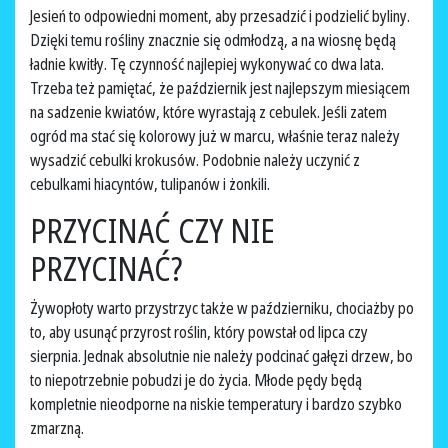
Jesień to odpowiedni moment, aby przesadzić i podzielić byliny.
Dzięki temu rośliny znacznie się odmłodzą, a na wiosnę będą
ładnie kwitły. Tę czynność najlepiej wykonywać co dwa lata.
Trzeba też pamiętać, że październik jest najlepszym miesiącem
na sadzenie kwiatów, które wyrastają z cebulek. Jeśli zatem
ogród ma stać się kolorowy już w marcu, właśnie teraz należy
wysadzić cebulki krokusów. Podobnie należy uczynić z
cebulkami hiacyntów, tulipanów i żonkili.
PRZYCINAĆ CZY NIE
PRZYCINAĆ?
Żywopłoty warto przystrzyc także w październiku, chociażby po
to, aby usunąć przyrost roślin, który powstał od lipca czy
sierpnia. Jednak absolutnie nie należy podcinać gałęzi drzew, bo
to niepotrzebnie pobudzi je do życia. Młode pędy będą
kompletnie nieodporne na niskie temperatury i bardzo szybko
zmarzną.