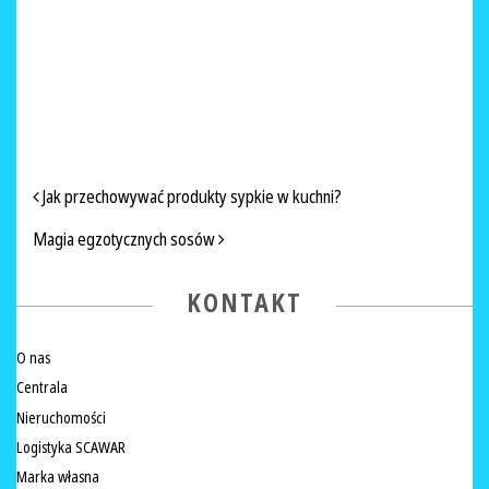
NAWIGACJA PO ARTYKUŁACH
Jak przechowywać produkty sypkie w kuchni?
Magia egzotycznych sosów
KONTAKT
O nas
Centrala
Nieruchomości
Logistyka SCAWAR
Marka własna