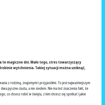
a te magiczne dni. Mało tego, stres towarzyszący
robinie wytchnienia. Takiej sytuacji można uniknąć,
nia z rodziną, znajomymi i przyjaciółmi. To jest najważniejszym
ę dwa pyszne ciasta, a nie siedem. Nie ma też znaczenia fakt, że
go, co chcesz robić w święta, z kim chcesz się spotkać i jakie