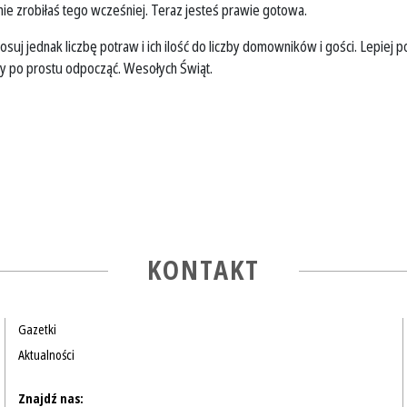
nie zrobiłaś tego wcześniej. Teraz jesteś prawie gotowa.
uj jednak liczbę potraw i ich ilość do liczby domowników i gości. Lepiej 
 aby po prostu odpocząć. Wesołych Świąt.
KONTAKT
Gazetki
Aktualności
Znajdź nas: