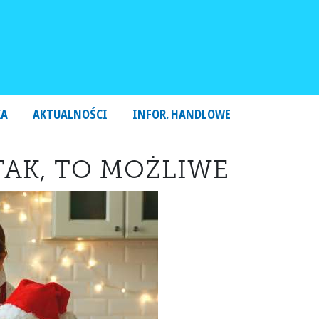
KA
AKTUALNOŚCI
INFOR. HANDLOWE
TAK, TO MOŻLIWE