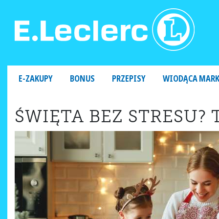
MAIN NAVIGATION
E-ZAKUPY
BONUS
PRZEPISY
WIODĄCA MAR
ŚWIĘTA BEZ STRESU? 