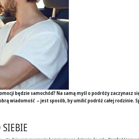
komocji będzie samochód? Na samą myśl o podróży zaczynasz się
rą wiadomość – jest sposób, by umilić podróż całej rodzinie. 
 SIEBIE