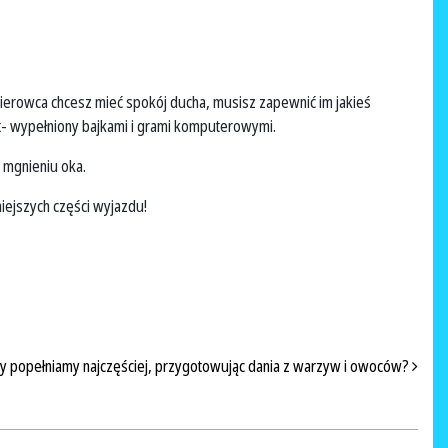
kierowca chcesz mieć spokój ducha, musisz zapewnić im jakieś
t- wypełniony bajkami i grami komputerowymi.
 mgnieniu oka.
iejszych części wyjazdu!
dy popełniamy najczęściej, przygotowując dania z warzyw i owoców?