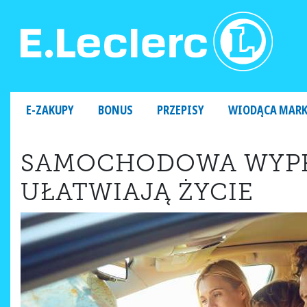
MAIN NAVIGATION
E-ZAKUPY
BONUS
PRZEPISY
WIODĄCA MAR
SAMOCHODOWA WYPRA
UŁATWIAJĄ ŻYCIE