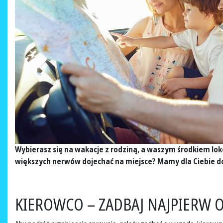
Wybierasz się na wakacje z rodziną, a waszym środkiem lo
większych nerwów dojechać na miejsce? Mamy dla Ciebie dob
KIEROWCO – ZADBAJ NAJPIERW O