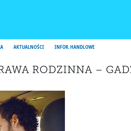
KA
AKTUALNOŚCI
INFOR. HANDLOWE
WA RODZINNA – GADŻ