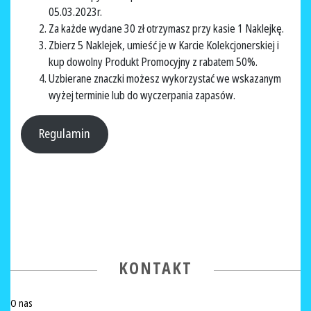
05.03.2023r.
Za każde wydane 30 zł otrzymasz przy kasie 1 Naklejkę.
Zbierz 5 Naklejek, umieść je w Karcie Kolekcjonerskiej i
kup dowolny Produkt Promocyjny z rabatem 50%.
Uzbierane znaczki możesz wykorzystać we wskazanym
wyżej terminie lub do wyczerpania zapasów.
Regulamin
KONTAKT
O nas