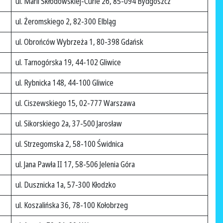
ul. Marii Skłodowskiej-Curie 26, 85-094 Bydgoszcz
ul. Żeromskiego 2, 82-300 Elbląg
ul. Obrońców Wybrzeża 1, 80-398 Gdańsk
ul. Tarnogórska 19, 44-102 Gliwice
ul. Rybnicka 148, 44-100 Gliwice
ul. Ciszewskiego 15, 02-777 Warszawa
ul. Sikorskiego 2a, 37-500 Jarosław
ul. Strzegomska 2, 58-100 Świdnica
ul. Jana Pawła II 17, 58-506 Jelenia Góra
ul. Dusznicka 1a, 57-300 Kłodzko
ul. Koszalińska 36, 78-100 Kołobrzeg