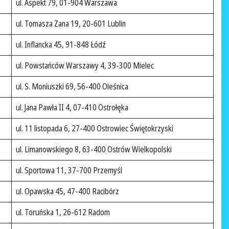
ul. Aspekt 79, 01-904 Warszawa
ul. Tomasza Zana 19, 20-601 Lublin
ul. Inflancka 45, 91-848 Łódź
ul. Powstańców Warszawy 4, 39-300 Mielec
ul. S. Moniuszki 69, 56-400 Oleśnica
ul. Jana Pawła II 4, 07-410 Ostrołęka
ul. 11 listopada 6, 27-400 Ostrowiec Świętokrzyski
ul. Limanowskiego 8, 63-400 Ostrów Wielkopolski
ul. Sportowa 11, 37-700 Przemyśl
ul. Opawska 45, 47-400 Racibórz
ul. Toruńska 1, 26-612 Radom