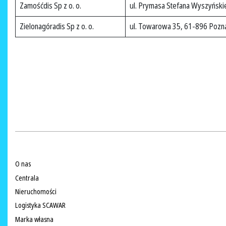
Zamośćdis Sp z o. o.
ul. Prymasa Stefana Wyszyńsk
Zielonagóradis Sp z o. o.
ul. Towarowa 35, 61-896 Pozn
O nas
Centrala
Nieruchomości
Logistyka SCAWAR
Marka własna