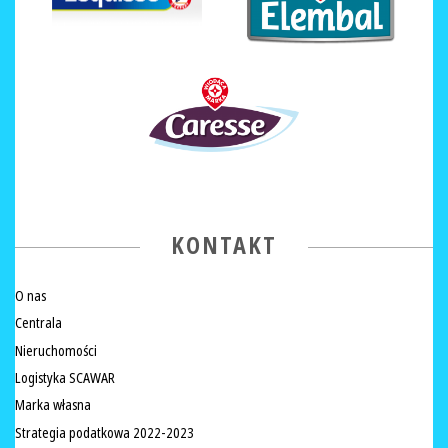
KONTAKT
O nas
Centrala
Nieruchomości
Logistyka SCAWAR
Marka własna
Strategia podatkowa 2022-2023