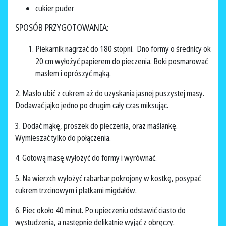
cukier puder
SPOSÓB PRZYGOTOWANIA:
Piekarnik nagrzać do 180 stopni. Dno formy o średnicy ok
20 cm wyłożyć papierem do pieczenia. Boki posmarować
masłem i oprószyć mąką.
2. Masło ubić z cukrem aż do uzyskania jasnej puszystej masy.
Dodawać jajko jedno po drugim cały czas miksując.
3. Dodać mąkę, proszek do pieczenia, oraz maślankę.
Wymieszać tylko do połączenia.
4. Gotową masę wyłożyć do formy i wyrównać.
5. Na wierzch wyłożyć rabarbar pokrojony w kostkę, posypać
cukrem trzcinowym i płatkami migdałów.
6. Piec około 40 minut. Po upieczeniu odstawić ciasto do
wystudzenia, a następnie delikatnie wyjąć z obręczy.