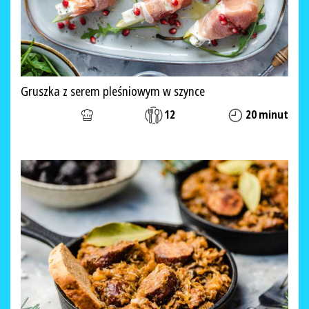
Gruszka z serem pleśniowym w szynce
12
20 minut