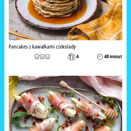
Pancakes z kawałkami czekolady
4
40 minut