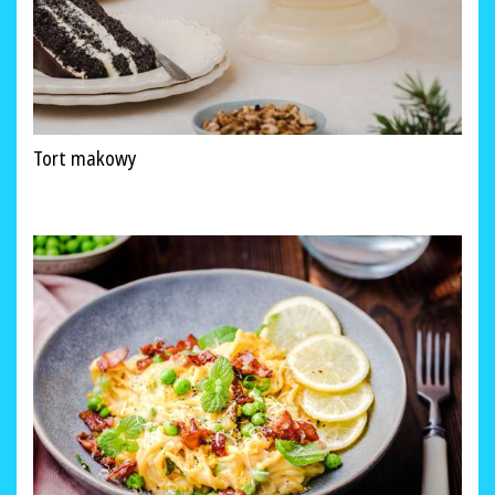
Tort makowy