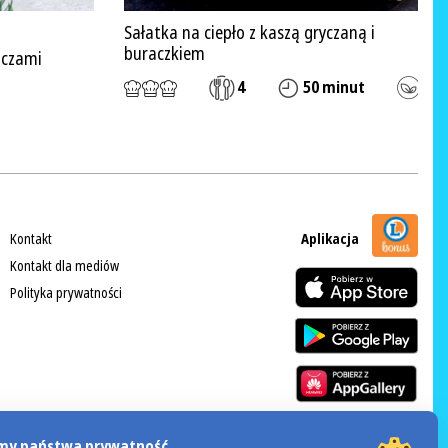
Sałatka na ciepło z kaszą gryczaną i
buraczkiem
ńczami
4
50 minut
Kontakt
Aplikacja
Kontakt dla mediów
Polityka prywatności
my państwa prywatność