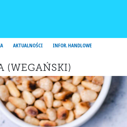
KA
AKTUALNOŚCI
INFOR. HANDLOWE
 (WEGAŃSKI)