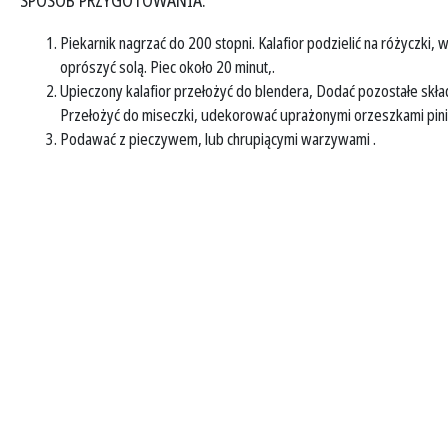
SPOSÓB PRZYGOTOWANIA:
Piekarnik nagrzać do 200 stopni. Kalafior podzielić na różyczki, 
oprószyć solą. Piec około 20 minut,.
Upieczony kalafior przełożyć do blendera, Dodać pozostałe skład
Przełożyć do miseczki, udekorować uprażonymi orzeszkami piniow
Podawać z pieczywem, lub chrupiącymi warzywami .