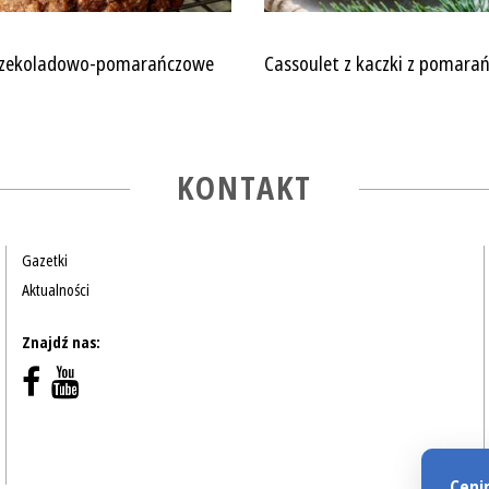
 czekoladowo-pomarańczowe
Cassoulet z kaczki z pomara
KONTAKT
Gazetki
Aktualności
Znajdź nas:
Ceni