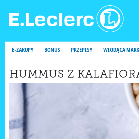
MAIN NAVIGATION
E-ZAKUPY
BONUS
PRZEPISY
WIODĄCA MAR
HUMMUS Z KALAFIORA