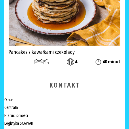
Pancakes z kawałkami czekolady
4
40 minut
KONTAKT
O nas
Centrala
Nieruchomości
Logistyka SCAWAR