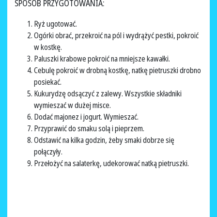
SPOSÓB PRZYGOTOWANIA:
Ryż ugotować.
Ogórki obrać, przekroić na pól i wydrążyć pestki, pokroić
w kostkę.
Paluszki krabowe pokroić na mniejsze kawałki.
Cebulę pokroić w drobną kostkę, natkę pietruszki drobno
posiekać.
Kukurydzę odsączyć z zalewy. Wszystkie składniki
wymieszać w dużej misce.
Dodać majonez i jogurt. Wymieszać.
Przyprawić do smaku solą i pieprzem.
Odstawić na kilka godzin, żeby smaki dobrze się
połączyły.
Przełożyć na salaterkę, udekorować natką pietruszki.