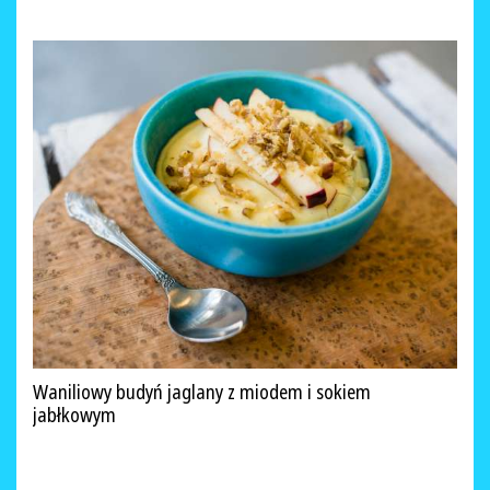
Waniliowy budyń jaglany z miodem i sokiem
jabłkowym