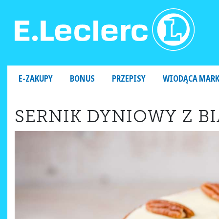
MAIN NAVIGATION
E-ZAKUPY
BONUS
PRZEPISY
WIODĄCA MAR
SERNIK DYNIOWY Z B