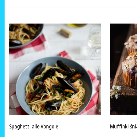
Spaghetti alle Vongole
Muffinki śn