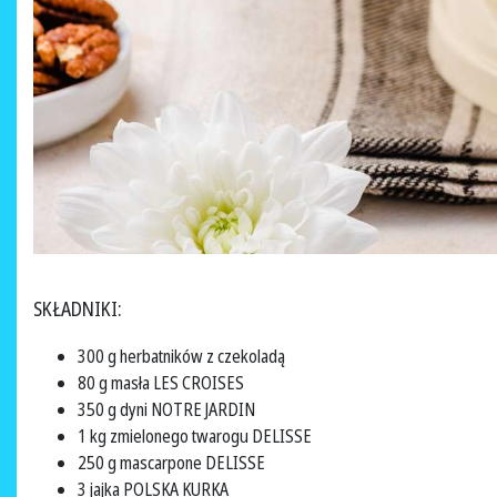
SKŁADNIKI:
300 g herbatników z czekoladą
80 g masła LES CROISES
350 g dyni NOTRE JARDIN
1 kg zmielonego twarogu DELISSE
250 g mascarpone DELISSE
3 jajka POLSKA KURKA