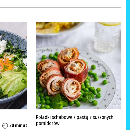
Roladki schabowe z pastą z suszonych
pomidorów
20 minut