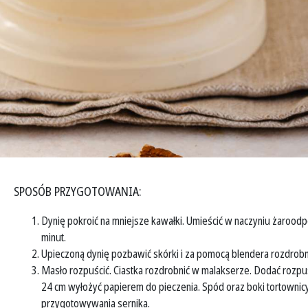
SPOSÓB PRZYGOTOWANIA:
Dynię pokroić na mniejsze kawałki. Umieścić w naczyniu żaroodp
minut.
Upieczoną dynię pozbawić skórki i za pomocą blendera rozdrobni
Masło rozpuścić. Ciastka rozdrobnić w malakserze. Dodać rozpu
24 cm wyłożyć papierem do pieczenia. Spód oraz boki tortownicy
przygotowywania sernika.