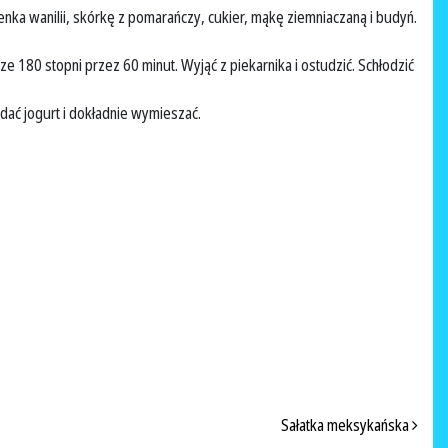
enka wanilii, skórkę z pomarańczy, cukier, mąkę ziemniaczaną i budyń.
180 stopni przez 60 minut. Wyjąć z piekarnika i ostudzić. Schłodzić
ać jogurt i dokładnie wymieszać.
Sałatka meksykańska