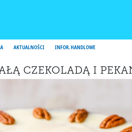
KA
AKTUALNOŚCI
INFOR. HANDLOWE
IAŁĄ CZEKOLADĄ I PEK