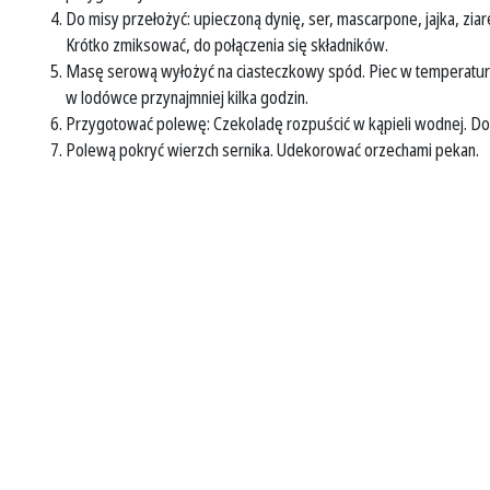
Do misy przełożyć: upieczoną dynię, ser, mascarpone, jajka, ziar
Krótko zmiksować, do połączenia się składników.
Masę serową wyłożyć na ciasteczkowy spód. Piec w temperaturze 
w lodówce przynajmniej kilka godzin.
Przygotować polewę: Czekoladę rozpuścić w kąpieli wodnej. Dod
Polewą pokryć wierzch sernika. Udekorować orzechami pekan.