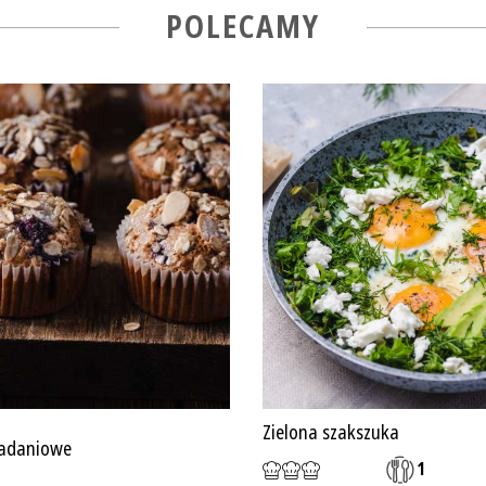
POLECAMY
Zielona szakszuka
iadaniowe
1