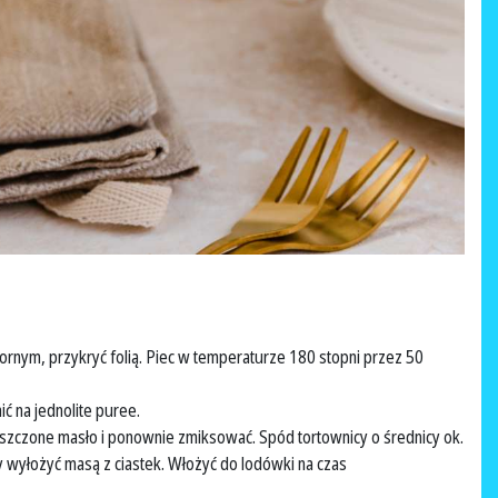
ornym, przykryć folią. Piec w temperaturze 180 stopni przez 50
ć na jednolite puree.
szczone masło i ponownie zmiksować. Spód tortownicy o średnicy ok.
 wyłożyć masą z ciastek. Włożyć do lodówki na czas