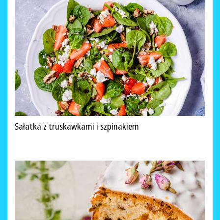
Sałatka z truskawkami i szpinakiem