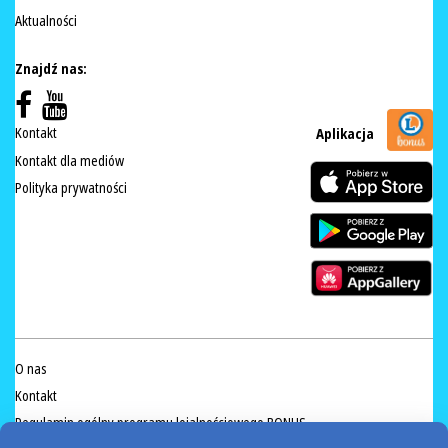
Aktualności
Znajdź nas:
Kontakt
Aplikacja
Kontakt dla mediów
Polityka prywatności
O nas
Kontakt
Regulamin ogólny programu lojalnościowego BONUS