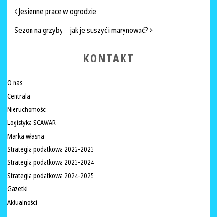
NAWIGACJA PO ARTYKUŁACH
Jesienne prace w ogrodzie
Sezon na grzyby – jak je suszyć i marynować?
KONTAKT
O nas
Centrala
Nieruchomości
Logistyka SCAWAR
Marka własna
Strategia podatkowa 2022-2023
Strategia podatkowa 2023-2024
Strategia podatkowa 2024-2025
Gazetki
Aktualności