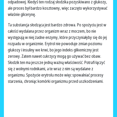
odpadowej. Kiedyś ten rodzaj słodzika pozyskiwano z glukozy,
ale proces był bardzo kosztowny, więc zaczęto wykorzystywać
właśnie glicerynę.
Ta substancja słodząca jest bardzo zdrowa. Po spożyciu jest w
całości wydalana przez organizm wraz z moczem, bo nie
występują w niej żadne enzymy, które przyczyniałyby się do jej
rozpadu w organizmie. Erytrol nie powoduje zmian poziomu
glukozy i insuliny we krwi, bo jego indeks glikemiczny jest
zerowy. Zatem nawet cukrzycy mogą go używać bez obaw.
Słodzik ten ma jeszcze jedną ważną właściwość. Potrafi łączyć
się z wolnymi rodnikami, a te wraz z nim są wydalane z
organizmu. Spożycie erytrolu może więc spowalniać procesy
starzenia, chroniąc komórki organizmu przed uszkodzeniami.