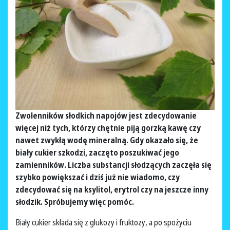
Zwolenników słodkich napojów jest zdecydowanie
więcej niż tych, którzy chętnie piją gorzką kawę czy
nawet zwykłą wodę mineralną. Gdy okazało się, że
biały cukier szkodzi, zaczęto poszukiwać jego
zamienników. Liczba substancji słodzących zaczęła się
szybko powiększać i dziś już nie wiadomo, czy
zdecydować się na ksylitol, erytrol czy na jeszcze inny
słodzik. Spróbujemy więc pomóc.
Biały cukier składa się z glukozy i fruktozy, a po spożyciu