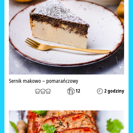
Sernik makowo – pomarańczowy
12
2 godziny