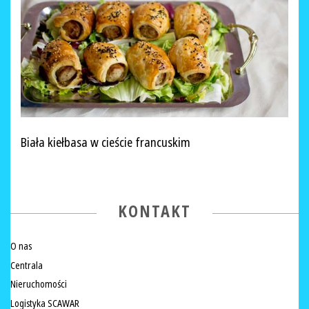
Biała kiełbasa w cieście francuskim
KONTAKT
O nas
Centrala
Nieruchomości
Logistyka SCAWAR