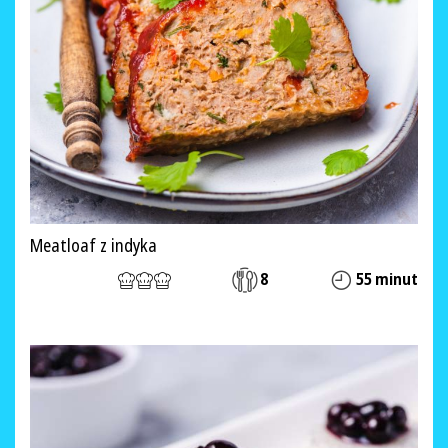
Meatloaf z indyka
8
55 minut