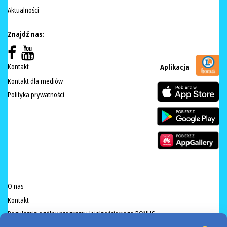
Aktualności
Znajdź nas:
Kontakt
Aplikacja
Kontakt dla mediów
Polityka prywatności
O nas
Kontakt
Regulamin ogólny programu lojalnościowego BONUS