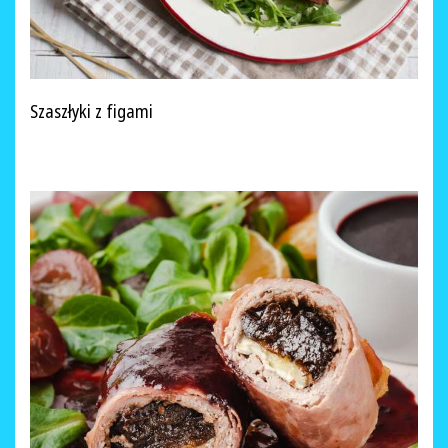
Szaszłyki z figami