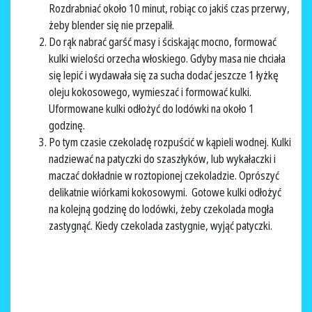
Rozdrabniać około 10 minut, robiąc co jakiś czas przerwy,
żeby blender się nie przepalił.
Do rąk nabrać garść masy i ściskając mocno, formować
kulki wielości orzecha włoskiego. Gdyby masa nie chciała
się lepić i wydawała się za sucha dodać jeszcze 1 łyżkę
oleju kokosowego, wymieszać i formować kulki.
Uformowane kulki odłożyć do lodówki na około 1
godzinę.
Po tym czasie czekoladę rozpuścić w kąpieli wodnej. Kulki
nadziewać na patyczki do szaszłyków, lub wykałaczki i
maczać dokładnie w roztopionej czekoladzie. Oprószyć
delikatnie wiórkami kokosowymi. Gotowe kulki odłożyć
na kolejną godzinę do lodówki, żeby czekolada mogła
zastygnąć. Kiedy czekolada zastygnie, wyjąć patyczki.